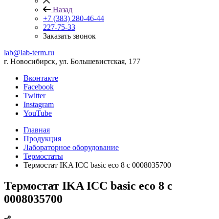
Назад
+7 (383) 280-46-44
227-75-33
Заказать звонок
lab@lab-term.ru
г. Новосибирск, ул. Большевистская, 177
Вконтакте
Facebook
Twitter
Instagram
YouTube
Главная
Продукция
Лабораторное оборудование
Термостаты
Термостат IKA ICC basic eco 8 c 0008035700
Термостат IKA ICC basic eco 8 c
0008035700