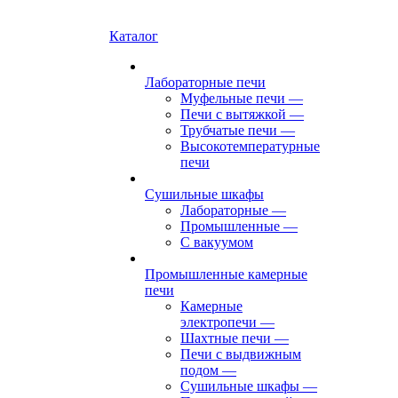
Каталог
Лабораторные печи
Муфельные печи
—
Печи с вытяжкой
—
Трубчатые печи
—
Высокотемпературные
печи
Сушильные шкафы
Лабораторные
—
Промышленные
—
С вакуумом
Промышленные камерные
печи
Камерные
электропечи
—
Шахтные печи
—
Печи с выдвижным
подом
—
Сушильные шкафы
—