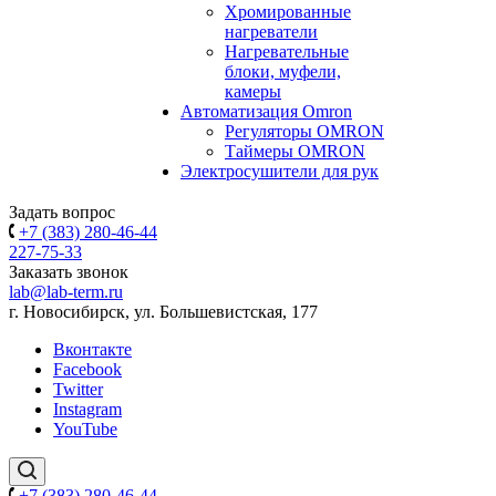
Хромированные
нагреватели
Нагревательные
блоки, муфели,
камеры
Автоматизация Omron
Регуляторы OMRON
Таймеры OMRON
Электросушители для рук
Задать вопрос
+7 (383) 280-46-44
227-75-33
Заказать звонок
lab@lab-term.ru
г. Новосибирск, ул. Большевистская, 177
Вконтакте
Facebook
Twitter
Instagram
YouTube
+7 (383) 280-46-44