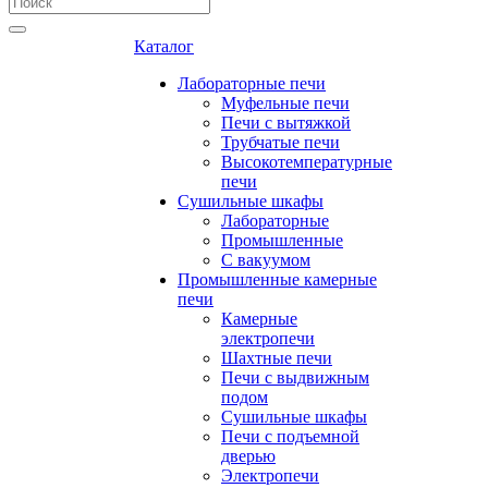
Каталог
Лабораторные печи
Муфельные печи
Печи с вытяжкой
Трубчатые печи
Высокотемпературные
печи
Сушильные шкафы
Лабораторные
Промышленные
С вакуумом
Промышленные камерные
печи
Камерные
электропечи
Шахтные печи
Печи с выдвижным
подом
Сушильные шкафы
Печи с подъемной
дверью
Электропечи