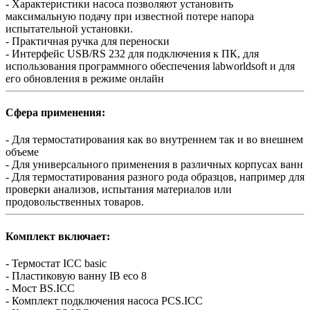
- Характеристики насоса позволяют установить
максимальную подачу при известной потере напора
испытательной установки.
- Практичная ручка для переноски
- Интерфейс USB/RS 232 для подключения к ПК, для
использования программного обеспечения labworldsoft и для
его обновления в режиме онлайн
Сфера применения:
- Для термостатирования как во внутреннем так и во внешнем
объеме
- Для универсального применения в различных корпусах ванн
- Для термостатирования разного рода образцов, например для
проверки анализов, испытания материалов или
продовольственных товаров.
Комплект включает:
- Термостат ICC basic
- Пластиковую ванну IB eco 8
- Мост BS.ICC
- Комплект подключения насоса PCS.ICC