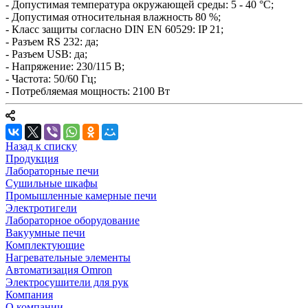
- Допустимая температура окружающей среды: 5 - 40 °C;
- Допустимая относительная влажность 80 %;
- Класс защиты согласно DIN EN 60529: IP 21;
- Разъем RS 232: да;
- Разъем USB: да;
- Напряжение: 230/115 В;
- Частота: 50/60 Гц;
- Потребляемая мощность: 2100 Вт
Назад к списку
Продукция
Лабораторные печи
Сушильные шкафы
Промышленные камерные печи
Электротигели
Лабораторное оборудование
Вакуумные печи
Комплектующие
Нагревательные элементы
Автоматизация Omron
Электросушители для рук
Компания
О компании