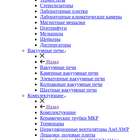
Стерилизаторы
Лабораторные плитки
Лабораторные климатические камеры
Магнитные мешалки
Центрифуги
Мельницы
Шейкеры
Диспергаторы
Вакуумные печи
Назад
Вакуумные печи
Камерные вакуумные печи
Элеваторные вакуумные печи
Колпаковые вакуумные печи
Шахтные вакуумные печи
Комплектующие
Назад
Комплектующие
Керамические трубки МКР
Термопары
Циркуляционные вентиляторы Asel AWP
Лещадки, подовые плиты