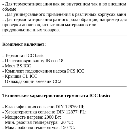
- Для термостатирования как во внутреннем так и во внешнем
объеме
- Для универсального применения в различных корпусах ванн
- Для термостатирования разного рода образцов, например для
проверки анализов, испытания материалов или
продовольственных товаров.
Комплект включает:
- Термостат ICC basic
- Пластиковую ванну IB eco 18
- Мост BS.ICC
- Комплект подключения насоса PCS.ICC
- Крышка CL.ICC
- Охлаждающий змеевик CC2
Технические характеристики термостата ICC basic:
- Классификация согласно DIN 12876: III;
- Характеристика согласно DIN 12877: FL;
- Мощность нагрева: 2000 Вт;
- Мин. рабочая температура: -20 °C;
- Макс. рабочая температура: 150 °C;