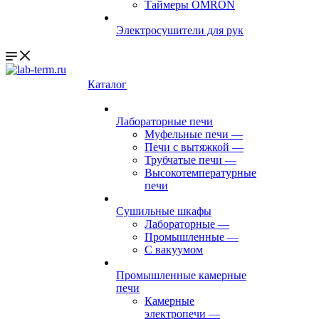
Таймеры OMRON
Электросушители для рук
Каталог
Лабораторные печи
Муфельные печи
—
Печи с вытяжкой
—
Трубчатые печи
—
Высокотемпературные
печи
Сушильные шкафы
Лабораторные
—
Промышленные
—
С вакуумом
Промышленные камерные
печи
Камерные
электропечи
—