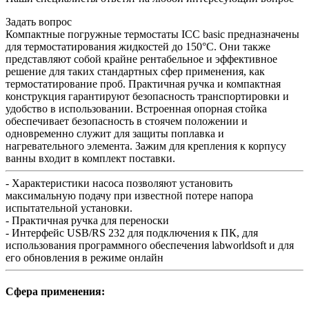
Задать вопрос
Компактные погружные термостаты ICC basic предназначены
для термостатирования жидкостей до 150°C. Они также
представляют собой крайне рентабельное и эффективное
решение для таких стандартных сфер применения, как
термостатирование проб. Практичная ручка и компактная
конструкция гарантируют безопасность транспортировки и
удобство в использовании. Встроенная опорная стойка
обеспечивает безопасность в стоячем положении и
одновременно служит для защиты поплавка и
нагревательного элемента. Зажим для крепления к корпусу
ванны входит в комплект поставки.
- Характеристики насоса позволяют установить
максимальную подачу при известной потере напора
испытательной установки.
- Практичная ручка для переноски
- Интерфейс USB/RS 232 для подключения к ПК, для
использования программного обеспечения labworldsoft и для
его обновления в режиме онлайн
Сфера применения: