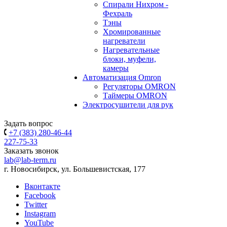
Спирали Нихром -
Фехраль
Тэны
Хромированные
нагреватели
Нагревательные
блоки, муфели,
камеры
Автоматизация Omron
Регуляторы OMRON
Таймеры OMRON
Электросушители для рук
Задать вопрос
+7 (383) 280-46-44
227-75-33
Заказать звонок
lab@lab-term.ru
г. Новосибирск, ул. Большевистская, 177
Вконтакте
Facebook
Twitter
Instagram
YouTube