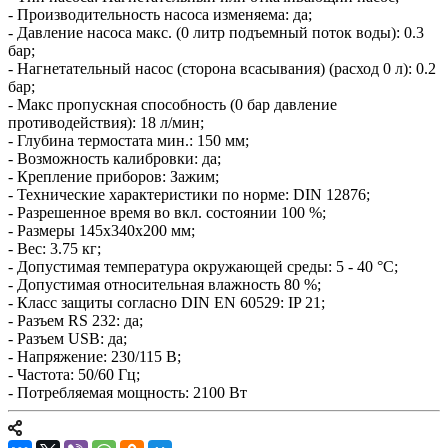
- Производительность насоса изменяема: да;
- Давление насоса макс. (0 литр подъемный поток воды): 0.3
бар;
- Нагнетательный насос (сторона всасывания) (расход 0 л): 0.2
бар;
- Макс пропускная способность (0 бар давление
противодействия): 18 л/мин;
- Глубина термостата мин.: 150 мм;
- Возможность калибровки: да;
- Крепление приборов: Зажим;
- Технические характеристики по норме: DIN 12876;
- Разрешенное время во вкл. состоянии 100 %;
- Размеры 145x340x200 мм;
- Вес: 3.75 кг;
- Допустимая температура окружающей среды: 5 - 40 °C;
- Допустимая относительная влажность 80 %;
- Класс защиты согласно DIN EN 60529: IP 21;
- Разъем RS 232: да;
- Разъем USB: да;
- Напряжение: 230/115 В;
- Частота: 50/60 Гц;
- Потребляемая мощность: 2100 Вт