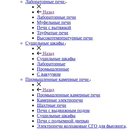
Лабораторные печи
Назад
Лабораторные печи
Муфельные печи
Печи с вытяжкой
Трубчатые печи
Высокотемпературные печи
Сушильные шкафы
Назад
Сушильные шкафы
Лабораторные
Промышленные
С вакуумом
Промышленные камерные печи
Назад
Промышленные камерные печи
Камерные электропечи
Шахтные печи
Печи с выдвижным подом
Сушильные шкафы
Печи с подъемной дверью
Электропечи колпаковые СГО для фьюзинга,