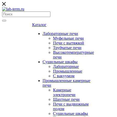
Каталог
Лабораторные печи
Муфельные печи
Печи с вытяжкой
Трубчатые печи
Высокотемпературные
печи
Сушильные шкафы
Лабораторные
Промышленные
С вакуумом
Промышленные камерные
печи
Камерные
электропечи
Шахтные печи
Печи с выдвижным
подом
Сушильные шкафы