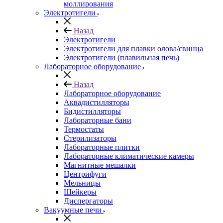
моллирования
Электротигели
Назад
Электротигели
Электротигели для плавки олова/свинца
Электротигели (плавильная печь)
Лабораторное оборудование
Назад
Лабораторное оборудование
Аквадистилляторы
Бидистилляторы
Лабораторные бани
Термостаты
Стерилизаторы
Лабораторные плитки
Лабораторные климатические камеры
Магнитные мешалки
Центрифуги
Мельницы
Шейкеры
Диспергаторы
Вакуумные печи