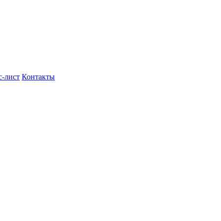
с-лист
Контакты