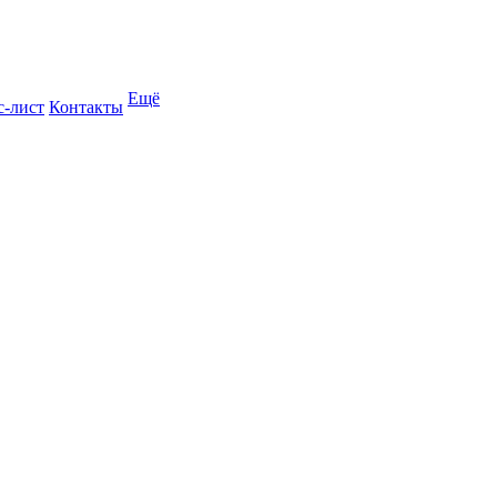
Ещё
с-лист
Контакты