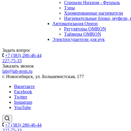
Спирали Нихром - Фехраль
Тэны
Хромированные нагреватели
Нагревательные блоки, муфели,
Автоматизация Omron
Регуляторы OMRON
Таймеры OMRON
Электросушители для рук
Задать вопрос
+7 (383) 280-46-44
227-75-33
Заказать звонок
lab@lab-term.ru
г. Новосибирск, ул. Большевистская, 177
Вконтакте
Facebook
Twitter
Instagram
YouTube
+7 (383) 280-46-44
227-75-33