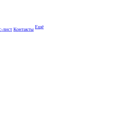
Ещё
с-лист
Контакты