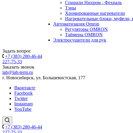
Спирали Нихром - Фехраль
Тэны
Хромированные нагреватели
Нагревательные блоки, муфели,
Автоматизация Omron
Регуляторы OMRON
Таймеры OMRON
Электросушители для рук
Задать вопрос
+7 (383) 280-46-44
227-75-33
Заказать звонок
lab@lab-term.ru
г. Новосибирск, ул. Большевистская, 177
Вконтакте
Facebook
Twitter
Instagram
YouTube
+7 (383) 280-46-44
227-75-33