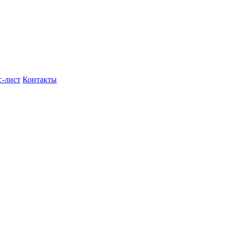
с-лист
Контакты