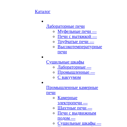
Каталог
Лабораторные печи
Муфельные печи
—
Печи с вытяжкой
—
Трубчатые печи
—
Высокотемпературные
печи
Сушильные шкафы
Лабораторные
—
Промышленные
—
С вакуумом
Промышленные камерные
печи
Камерные
электропечи
—
Шахтные печи
—
Печи с выдвижным
подом
—
Сушильные шкафы
—