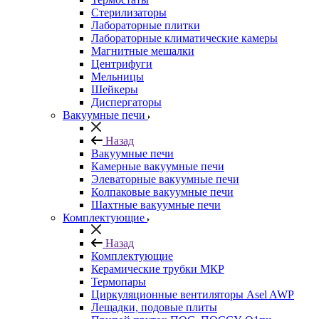
Стерилизаторы
Лабораторные плитки
Лабораторные климатические камеры
Магнитные мешалки
Центрифуги
Мельницы
Шейкеры
Диспергаторы
Вакуумные печи
Назад
Вакуумные печи
Камерные вакуумные печи
Элеваторные вакуумные печи
Колпаковые вакуумные печи
Шахтные вакуумные печи
Комплектующие
Назад
Комплектующие
Керамические трубки МКР
Термопары
Циркуляционные вентиляторы Asel AWP
Лещадки, подовые плиты