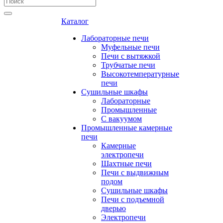
Каталог
Лабораторные печи
Муфельные печи
Печи с вытяжкой
Трубчатые печи
Высокотемпературные
печи
Сушильные шкафы
Лабораторные
Промышленные
С вакуумом
Промышленные камерные
печи
Камерные
электропечи
Шахтные печи
Печи с выдвижным
подом
Сушильные шкафы
Печи с подъемной
дверью
Электропечи