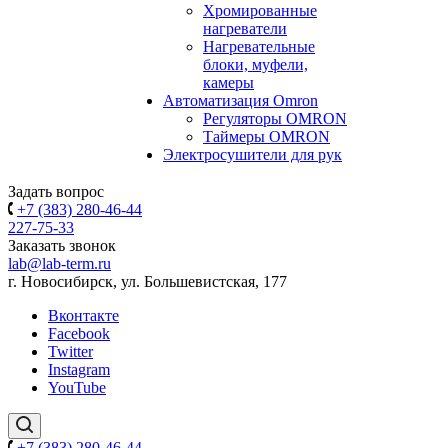
Хромированные
нагреватели
Нагревательные
блоки, муфели,
камеры
Автоматизация Omron
Регуляторы OMRON
Таймеры OMRON
Электросушители для рук
Задать вопрос
+7 (383) 280-46-44
227-75-33
Заказать звонок
lab@lab-term.ru
г. Новосибирск, ул. Большевистская, 177
Вконтакте
Facebook
Twitter
Instagram
YouTube
+7 (383) 280-46-44