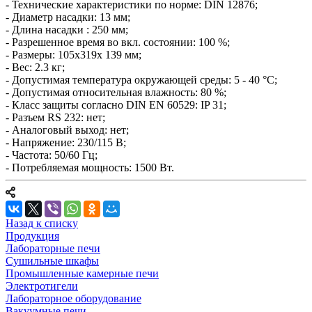
- Технические характеристики по норме: DIN 12876;
- Диаметр насадки: 13 мм;
- Длина насадки : 250 мм;
- Разрешенное время во вкл. состоянии: 100 %;
- Размеры: 105x319x 139 мм;
- Вес: 2.3 кг;
- Допустимая температура окружающей среды: 5 - 40 °C;
- Допустимая относительная влажность: 80 %;
- Класс защиты согласно DIN EN 60529: IP 31;
- Разъем RS 232: нет;
- Аналоговый выход: нет;
- Напряжение: 230/115 В;
- Частота: 50/60 Гц;
- Потребляемая мощность: 1500 Вт.
Назад к списку
Продукция
Лабораторные печи
Сушильные шкафы
Промышленные камерные печи
Электротигели
Лабораторное оборудование
Вакуумные печи