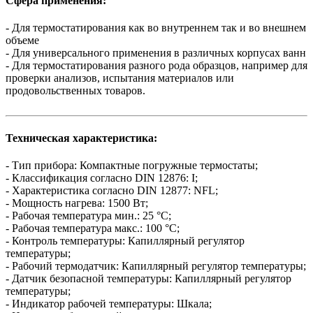
Сфера применения:
- Для термостатирования как во внутреннем так и во внешнем
объеме
- Для универсального применения в различных корпусах ванн
- Для термостатирования разного рода образцов, например для
проверки анализов, испытания материалов или
продовольственных товаров.
Техническая характеристика:
- Тип прибора: Компактные погружные термостаты;
- Классификация согласно DIN 12876: I;
- Характеристика согласно DIN 12877: NFL;
- Мощность нагрева: 1500 Вт;
- Рабочая температура мин.: 25 °C;
- Рабочая температура макс.: 100 °C;
- Контроль температуры: Капиллярный регулятор
температуры;
- Рабочий термодатчик: Капиллярный регулятор температуры;
- Датчик безопасной температуры: Капиллярный регулятор
температуры;
- Индикатор рабочей температуры: Шкала;