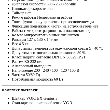
Диапазон скоростей 500 - 2500 об/мин
Индикатор скорости нет
Таймер нет
Режим работы Непрерывная работа
Touch функция - управление прикосновением да
Фиксация подвижных частей на встряхивателе нет
Работа с микротитрационными планшетами да
Кол-во микротитрационных планшетов 1
Размеры 127 x 136 x 149 мм
Вес 4.5 кг
Допустимая температура окружающей среды 5 - 40 °C
Допустимая относительная влажность 80 %
Класс защиты согласно DIN EN 60529 IP 21
Разъем RS 232 нет
Аналоговый выход нет
Напряжение 200 - 240 / 100 - 120 / 100 В
Частота 50/60 Гц
Потребляемая мощность 60 Вт
Комплект поставки:
Шейкер VORTEX Genius 3;
Стандартное приспособление VG 3.1.