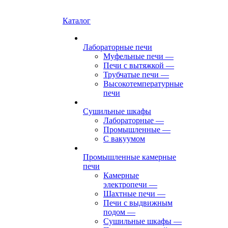
Каталог
Лабораторные печи
Муфельные печи
—
Печи с вытяжкой
—
Трубчатые печи
—
Высокотемпературные
печи
Сушильные шкафы
Лабораторные
—
Промышленные
—
С вакуумом
Промышленные камерные
печи
Камерные
электропечи
—
Шахтные печи
—
Печи с выдвижным
подом
—
Сушильные шкафы
—