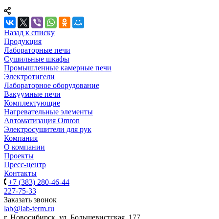
Назад к списку
Продукция
Лабораторные печи
Сушильные шкафы
Промышленные камерные печи
Электротигели
Лабораторное оборудование
Вакуумные печи
Комплектующие
Нагревательные элементы
Автоматизация Omron
Электросушители для рук
Компания
О компании
Проекты
Пресс-центр
Контакты
+7 (383) 280-46-44
227-75-33
Заказать звонок
lab@lab-term.ru
г. Новосибирск, ул. Большевистская, 177