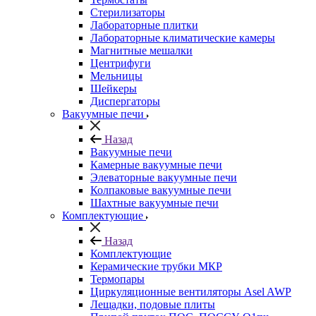
Стерилизаторы
Лабораторные плитки
Лабораторные климатические камеры
Магнитные мешалки
Центрифуги
Мельницы
Шейкеры
Диспергаторы
Вакуумные печи
Назад
Вакуумные печи
Камерные вакуумные печи
Элеваторные вакуумные печи
Колпаковые вакуумные печи
Шахтные вакуумные печи
Комплектующие
Назад
Комплектующие
Керамические трубки МКР
Термопары
Циркуляционные вентиляторы Asel AWP
Лещадки, подовые плиты