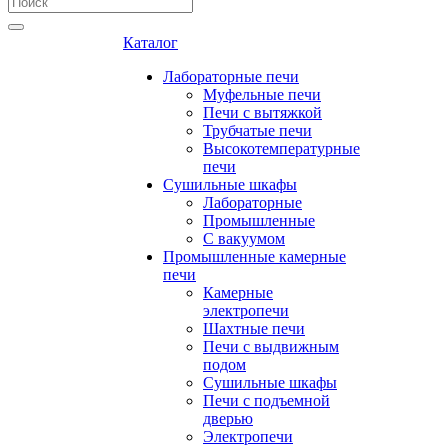
Каталог
Лабораторные печи
Муфельные печи
Печи с вытяжкой
Трубчатые печи
Высокотемпературные
печи
Сушильные шкафы
Лабораторные
Промышленные
С вакуумом
Промышленные камерные
печи
Камерные
электропечи
Шахтные печи
Печи с выдвижным
подом
Сушильные шкафы
Печи с подъемной
дверью
Электропечи