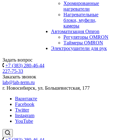
Хромированные
нагреватели
Нагревательные
блоки, муфели,
камеры
Автоматизация Omron
Регуляторы OMRON
Таймеры OMRON
Электросушители для рук
Задать вопрос
+7 (383) 280-46-44
227-75-33
Заказать звонок
lab@lab-term.ru
г. Новосибирск, ул. Большевистская, 177
Вконтакте
Facebook
Twitter
Instagram
YouTube
+7 (383) 280-46-44