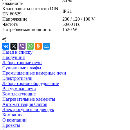
80 %
влажность
Класс защиты согласно DIN
IP 21
EN 60529
Напряжение
230 / 120 / 100 V
Частота
50/60 Hz
Потребляемая мощность
1520 W
Назад к списку
Продукция
Лабораторные печи
Сушильные шкафы
Промышленные камерные печи
Электротигели
Лабораторное оборудование
Вакуумные печи
Комплектующие
Нагревательные элементы
Автоматизация Omron
Электросушители для рук
Компания
О компании
Проекты