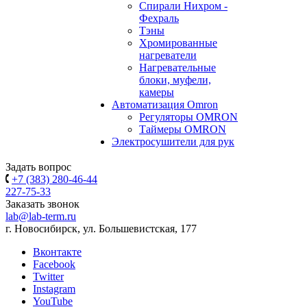
Спирали Нихром -
Фехраль
Тэны
Хромированные
нагреватели
Нагревательные
блоки, муфели,
камеры
Автоматизация Omron
Регуляторы OMRON
Таймеры OMRON
Электросушители для рук
Задать вопрос
+7 (383) 280-46-44
227-75-33
Заказать звонок
lab@lab-term.ru
г. Новосибирск, ул. Большевистская, 177
Вконтакте
Facebook
Twitter
Instagram
YouTube