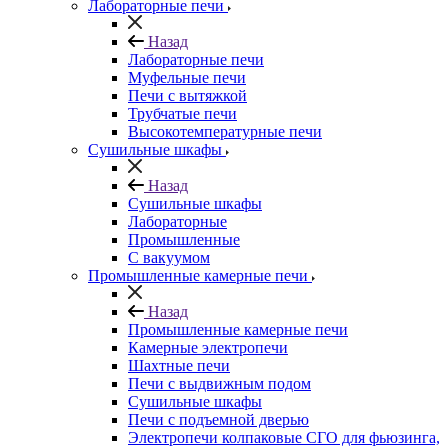
Лабораторные печи
Назад
Лабораторные печи
Муфельные печи
Печи с вытяжкой
Трубчатые печи
Высокотемпературные печи
Сушильные шкафы
Назад
Сушильные шкафы
Лабораторные
Промышленные
С вакуумом
Промышленные камерные печи
Назад
Промышленные камерные печи
Камерные электропечи
Шахтные печи
Печи с выдвижным подом
Сушильные шкафы
Печи с подъемной дверью
Электропечи колпаковые СГО для фьюзинга,