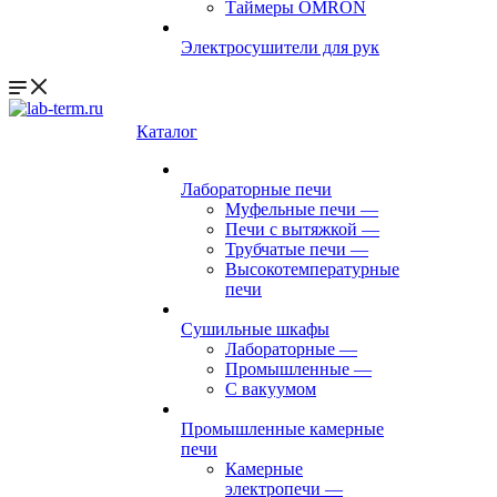
Таймеры OMRON
Электросушители для рук
Каталог
Лабораторные печи
Муфельные печи
—
Печи с вытяжкой
—
Трубчатые печи
—
Высокотемпературные
печи
Сушильные шкафы
Лабораторные
—
Промышленные
—
С вакуумом
Промышленные камерные
печи
Камерные
электропечи
—