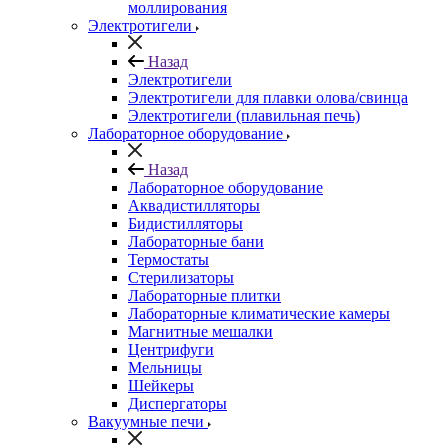
моллирования
Электротигели
Назад
Электротигели
Электротигели для плавки олова/свинца
Электротигели (плавильная печь)
Лабораторное оборудование
Назад
Лабораторное оборудование
Аквадистилляторы
Бидистилляторы
Лабораторные бани
Термостаты
Стерилизаторы
Лабораторные плитки
Лабораторные климатические камеры
Магнитные мешалки
Центрифуги
Мельницы
Шейкеры
Диспергаторы
Вакуумные печи