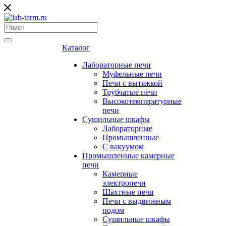
Каталог
Лабораторные печи
Муфельные печи
Печи с вытяжкой
Трубчатые печи
Высокотемпературные
печи
Сушильные шкафы
Лабораторные
Промышленные
С вакуумом
Промышленные камерные
печи
Камерные
электропечи
Шахтные печи
Печи с выдвижным
подом
Сушильные шкафы