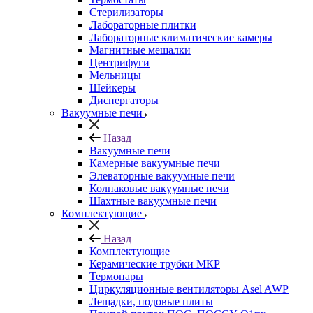
Стерилизаторы
Лабораторные плитки
Лабораторные климатические камеры
Магнитные мешалки
Центрифуги
Мельницы
Шейкеры
Диспергаторы
Вакуумные печи
Назад
Вакуумные печи
Камерные вакуумные печи
Элеваторные вакуумные печи
Колпаковые вакуумные печи
Шахтные вакуумные печи
Комплектующие
Назад
Комплектующие
Керамические трубки МКР
Термопары
Циркуляционные вентиляторы Asel AWP
Лещадки, подовые плиты