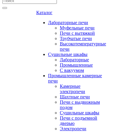
Каталог
Лабораторные печи
Муфельные печи
Печи с вытяжкой
Трубчатые печи
Высокотемпературные
печи
Сушильные шкафы
Лабораторные
Промышленные
С вакуумом
Промышленные камерные
печи
Камерные
электропечи
Шахтные печи
Печи с выдвижным
подом
Сушильные шкафы
Печи с подъемной
дверью
Электропечи