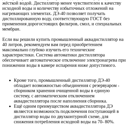
жёсткой водой. Дистиллятор менее чувствителен к качеству
исходной воды и количеству избыточных отложений на
нагревающих элементах. ДЭ-40 позволяет получать
дистиллированную воду, соответствующую ГОСТ без
применения дорогостоящих фильтров, смол, и специальных
мембран.
Если вы решили купить промышленный аквадистиллятор на
40 литров, рекомендуем вам перед приобретением
максимально глубоко изучить его технические
характеристики. Система автоматики дистиллятора
обеспечивает автоматическое отключение электронагрева при
понижении воды в камере испарения ниже допустимого.
Кроме того, промышленный дистиллятор ДЭ-40
обладает возможностью объединения с резервуаром -
сборником хранения очищенной воды в единую
систему, с автоматическим отключением
аквадистиллятора после наполнения сборника.
Ещё одним преимуществом аквадистиллятора ДЭ
являестся возможность подключения поступающей в
дистиллятор воды по двухконтурной схеме, для
снижения потребления исходной воды на 70- 80%.