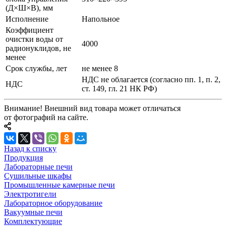
(Д×Ш×В), мм
Исполнение
Напольное
Коэффициент
очистки воды от
4000
радионуклидов, не
менее
Срок службы, лет
не менее 8
НДС не облагается (согласно пп. 1, п. 2,
НДС
ст. 149, гл. 21 НК РФ)
Внимание! Внешний вид товара может отличаться
от фотографий на сайте.
Назад к списку
Продукция
Лабораторные печи
Сушильные шкафы
Промышленные камерные печи
Электротигели
Лабораторное оборудование
Вакуумные печи
Комплектующие