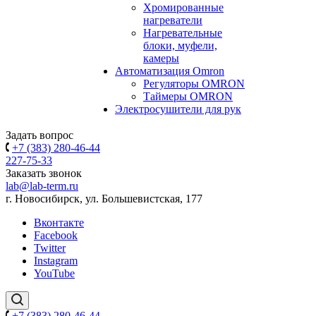
Хромированные
нагреватели
Нагревательные
блоки, муфели,
камеры
Автоматизация Omron
Регуляторы OMRON
Таймеры OMRON
Электросушители для рук
Задать вопрос
+7 (383) 280-46-44
227-75-33
Заказать звонок
lab@lab-term.ru
г. Новосибирск, ул. Большевистская, 177
Вконтакте
Facebook
Twitter
Instagram
YouTube
+7 (383) 280-46-44