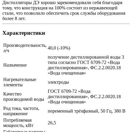
Дистилляторы ДЭ хорошо зарекомендовали себя благодаря
тому, что конструкция на 100% состоит из нержавеющей
стали, что позволило обеспечить срок службы оборудования
более 8 лет.
Характеристики
Производительность,
40,0 (-10%)
л/ч
получение дистиллированной воды 3
типа согласно ГОСТ 6709-72 «Вода
Назначение
дистиллированная», ФС.2.2.0020.18
«Вода очищенная»
Нагревательные
электроды
элементы
ГОСТ 6709-72 «Вода
Качество
дистиллированная», ФС.2.2.0020.18
производимой воды
«Вода очищенная»
Род тока, частота,
переменный трёхфазный, 50 Гц, 380 В
напряжение
Потребляемая
26,5
мощность, кВт
Габаритные размеры