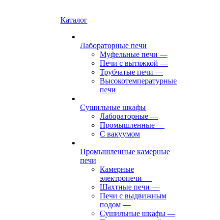
Каталог
Лабораторные печи
Муфельные печи
—
Печи с вытяжкой
—
Трубчатые печи
—
Высокотемпературные
печи
Сушильные шкафы
Лабораторные
—
Промышленные
—
С вакуумом
Промышленные камерные
печи
Камерные
электропечи
—
Шахтные печи
—
Печи с выдвижным
подом
—
Сушильные шкафы
—