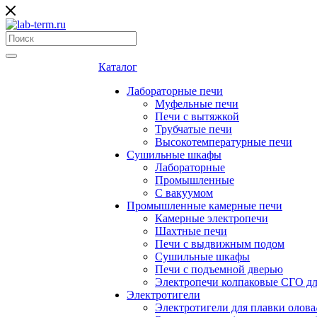
Каталог
Лабораторные печи
Муфельные печи
Печи с вытяжкой
Трубчатые печи
Высокотемпературные печи
Сушильные шкафы
Лабораторные
Промышленные
С вакуумом
Промышленные камерные печи
Камерные электропечи
Шахтные печи
Печи с выдвижным подом
Сушильные шкафы
Печи с подъемной дверью
Электропечи колпаковые СГО дл
Электротигели
Электротигели для плавки олова