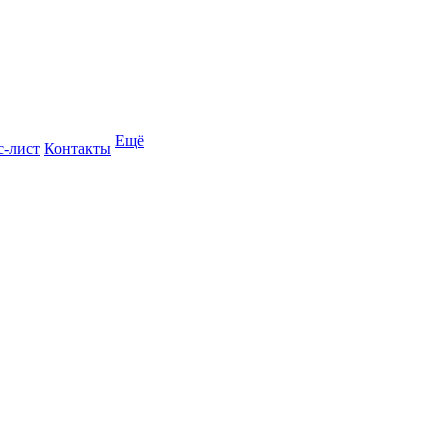
Ещё
с-лист
Контакты