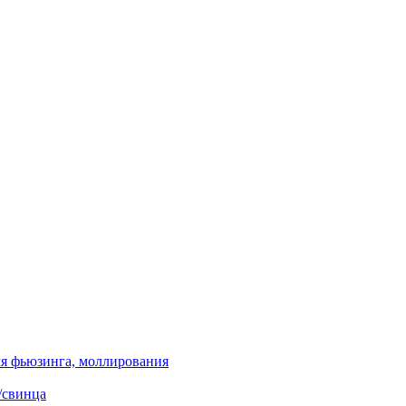
я фьюзинга, моллирования
/свинца