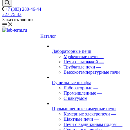
+7 (383) 280-46-44
227-75-33
Заказать звонок
Каталог
Лабораторные печи
Муфельные печи
—
Печи с вытяжкой
—
Трубчатые печи
—
Высокотемпературные печи
Сушильные шкафы
Лабораторные
—
Промышленные
—
С вакуумом
Промышленные камерные печи
Камерные электропечи
—
Шахтные печи
—
Печи с выдвижным подом
—
Сушильные шкафы
—