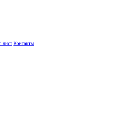
с-лист
Контакты