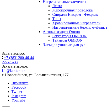
Нагревательные элементы
Лента
Жаропрочная проволока
Спирали Нихром - Фехраль
Тэны
Хромированные нагреватели
Нагревательные блоки, муфели,
Автоматизация Omron
Регуляторы OMRON
Таймеры OMRON
Электросушители для рук
Задать вопрос
+7 (383) 280-46-44
227-75-33
Заказать звонок
lab@lab-term.ru
г. Новосибирск, ул. Большевистская, 177
Вконтакте
Facebook
Twitter
Instagram
YouTube