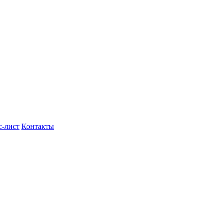
с-лист
Контакты