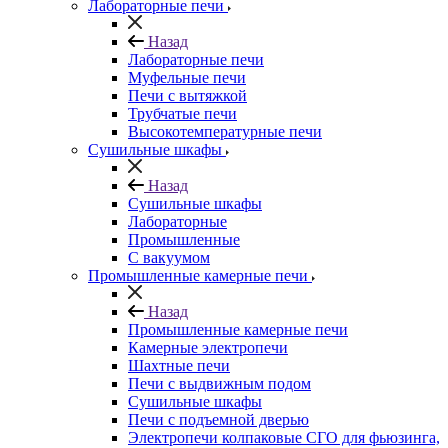
Лабораторные печи
Назад
Лабораторные печи
Муфельные печи
Печи с вытяжкой
Трубчатые печи
Высокотемпературные печи
Сушильные шкафы
Назад
Сушильные шкафы
Лабораторные
Промышленные
С вакуумом
Промышленные камерные печи
Назад
Промышленные камерные печи
Камерные электропечи
Шахтные печи
Печи с выдвижным подом
Сушильные шкафы
Печи с подъемной дверью
Электропечи колпаковые СГО для фьюзинга,