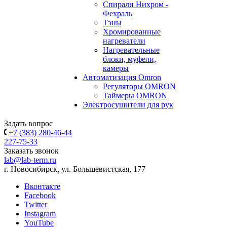
Спирали Нихром -
Фехраль
Тэны
Хромированные
нагреватели
Нагревательные
блоки, муфели,
камеры
Автоматизация Omron
Регуляторы OMRON
Таймеры OMRON
Электросушители для рук
Задать вопрос
+7 (383) 280-46-44
227-75-33
Заказать звонок
lab@lab-term.ru
г. Новосибирск, ул. Большевистская, 177
Вконтакте
Facebook
Twitter
Instagram
YouTube