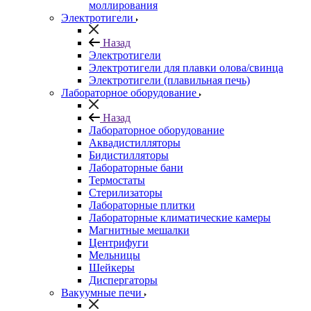
моллирования
Электротигели
Назад
Электротигели
Электротигели для плавки олова/свинца
Электротигели (плавильная печь)
Лабораторное оборудование
Назад
Лабораторное оборудование
Аквадистилляторы
Бидистилляторы
Лабораторные бани
Термостаты
Стерилизаторы
Лабораторные плитки
Лабораторные климатические камеры
Магнитные мешалки
Центрифуги
Мельницы
Шейкеры
Диспергаторы
Вакуумные печи