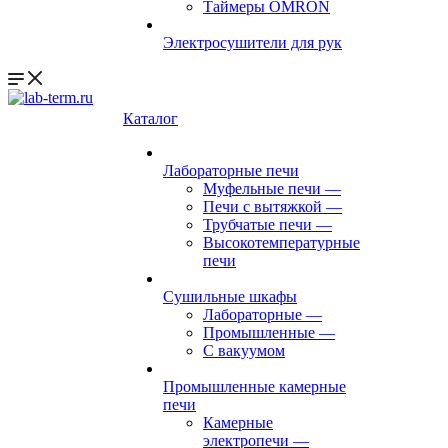
Таймеры OMRON
Электросушители для рук
Каталог
Лабораторные печи
Муфельные печи
—
Печи с вытяжкой
—
Трубчатые печи
—
Высокотемпературные
печи
Сушильные шкафы
Лабораторные
—
Промышленные
—
С вакуумом
Промышленные камерные
печи
Камерные
электропечи
—