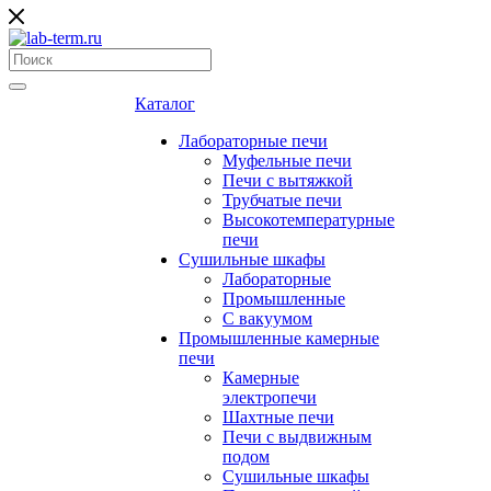
Каталог
Лабораторные печи
Муфельные печи
Печи с вытяжкой
Трубчатые печи
Высокотемпературные
печи
Сушильные шкафы
Лабораторные
Промышленные
С вакуумом
Промышленные камерные
печи
Камерные
электропечи
Шахтные печи
Печи с выдвижным
подом
Сушильные шкафы