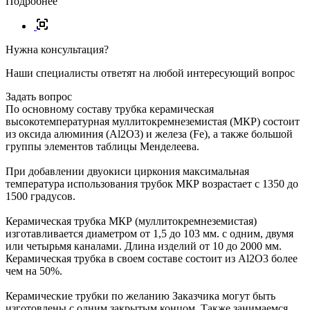
Подробнее
Нужна консультация?
Наши специалисты ответят на любой интересующий вопрос
Задать вопрос
По основному составу трубка керамическая
высокотемпературная муллитокремнеземистая (МКР) состоит
из оксида алюминия (Al2O3) и железа (Fe), а также большой
группы элементов таблицы Менделеева.
При добавлении двуокиси циркония максимальная
температура использования трубок МКР возрастает с 1350 до
1500 градусов.
Керамическая трубка МКР (муллитокремнеземистая)
изготавливается диаметром от 1,5 до 103 мм. с одним, двумя
или четырьмя каналами. Длина изделий от 10 до 2000 мм.
Керамическая трубка в своем составе состоит из Al2O3 более
чем на 50%.
Керамические трубки по желанию Заказчика могут быть
изготовлены с одним закрытым концом. Также занимаемся