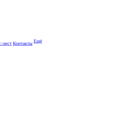
Ещё
с-лист
Контакты