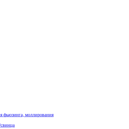
я фьюзинга, моллирования
/свинца