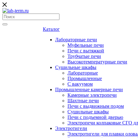
Каталог
Лабораторные печи
Муфельные печи
Печи с вытяжкой
Трубчатые печи
Высокотемпературные печи
Сушильные шкафы
Лабораторные
Промышленные
С вакуумом
Промышленные камерные печи
Камерные электропечи
Шахтные печи
Печи с выдвижным подом
Сушильные шкафы
Печи с подъемной дверью
Электропечи колпаковые СГО дл
Электротигели
Электротигели для плавки олова