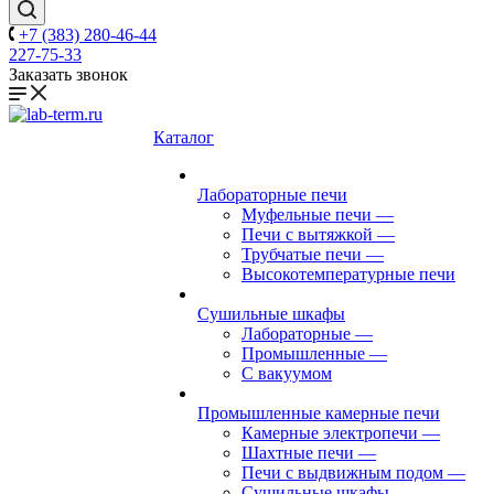
+7 (383) 280-46-44
227-75-33
Заказать звонок
Каталог
Лабораторные печи
Муфельные печи
—
Печи с вытяжкой
—
Трубчатые печи
—
Высокотемпературные печи
Сушильные шкафы
Лабораторные
—
Промышленные
—
С вакуумом
Промышленные камерные печи
Камерные электропечи
—
Шахтные печи
—
Печи с выдвижным подом
—
Сушильные шкафы
—