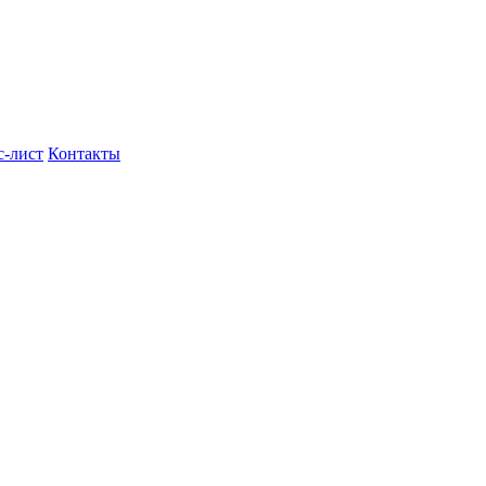
с-лист
Контакты