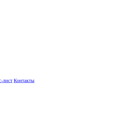
с-лист
Контакты