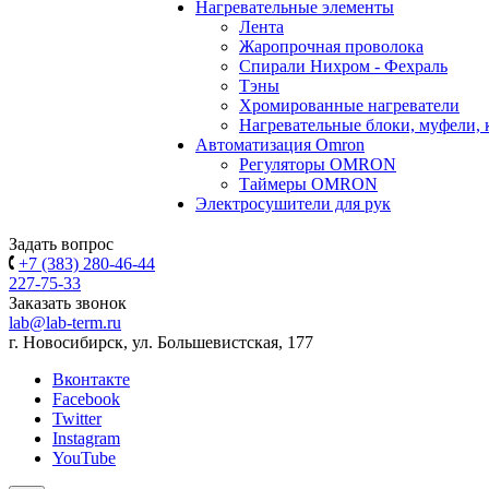
Нагревательные элементы
Лента
Жаропрочная проволока
Спирали Нихром - Фехраль
Тэны
Хромированные нагреватели
Нагревательные блоки, муфели,
Автоматизация Omron
Регуляторы OMRON
Таймеры OMRON
Электросушители для рук
Задать вопрос
+7 (383) 280-46-44
227-75-33
Заказать звонок
lab@lab-term.ru
г. Новосибирск, ул. Большевистская, 177
Вконтакте
Facebook
Twitter
Instagram
YouTube