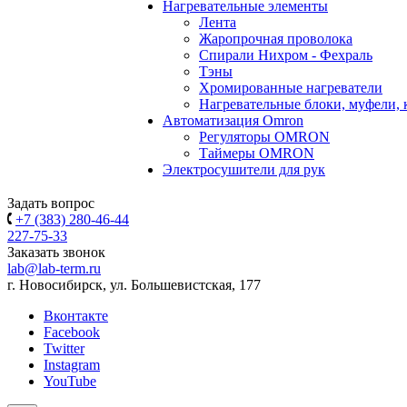
Нагревательные элементы
Лента
Жаропрочная проволока
Спирали Нихром - Фехраль
Тэны
Хромированные нагреватели
Нагревательные блоки, муфели,
Автоматизация Omron
Регуляторы OMRON
Таймеры OMRON
Электросушители для рук
Задать вопрос
+7 (383) 280-46-44
227-75-33
Заказать звонок
lab@lab-term.ru
г. Новосибирск, ул. Большевистская, 177
Вконтакте
Facebook
Twitter
Instagram
YouTube