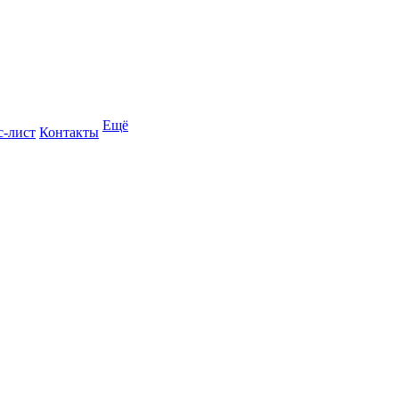
Ещё
с-лист
Контакты