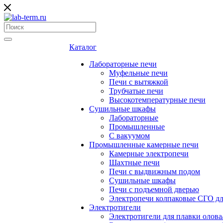
Каталог
Лабораторные печи
Муфельные печи
Печи с вытяжкой
Трубчатые печи
Высокотемпературные печи
Сушильные шкафы
Лабораторные
Промышленные
С вакуумом
Промышленные камерные печи
Камерные электропечи
Шахтные печи
Печи с выдвижным подом
Сушильные шкафы
Печи с подъемной дверью
Электропечи колпаковые СГО дл
Электротигели
Электротигели для плавки олова