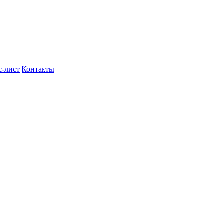
с-лист
Контакты