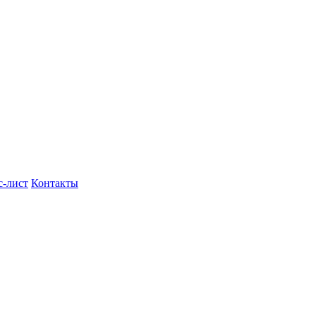
с-лист
Контакты