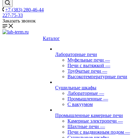
+7 (383) 280-46-44
227-75-33
Заказать звонок
Каталог
Лабораторные печи
Муфельные печи
—
Печи с вытяжкой
—
Трубчатые печи
—
Высокотемпературные печи
Сушильные шкафы
Лабораторные
—
Промышленные
—
С вакуумом
Промышленные камерные печи
Камерные электропечи
—
Шахтные печи
—
Печи с выдвижным подом
—
Сушильные шкафы
—