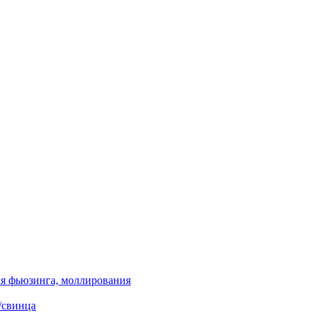
я фьюзинга, моллирования
/свинца