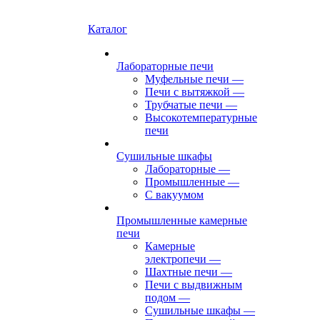
Каталог
Лабораторные печи
Муфельные печи
—
Печи с вытяжкой
—
Трубчатые печи
—
Высокотемпературные
печи
Сушильные шкафы
Лабораторные
—
Промышленные
—
С вакуумом
Промышленные камерные
печи
Камерные
электропечи
—
Шахтные печи
—
Печи с выдвижным
подом
—
Сушильные шкафы
—