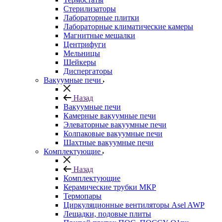
Стерилизаторы
Лабораторные плитки
Лабораторные климатические камеры
Магнитные мешалки
Центрифуги
Мельницы
Шейкеры
Диспергаторы
Вакуумные печи
Назад
Вакуумные печи
Камерные вакуумные печи
Элеваторные вакуумные печи
Колпаковые вакуумные печи
Шахтные вакуумные печи
Комплектующие
Назад
Комплектующие
Керамические трубки МКР
Термопары
Циркуляционные вентиляторы Asel AWP
Лещадки, подовые плиты