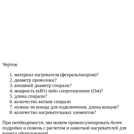
Чертеж
материал нагревателя (фехраль/нихром)?
диаметр проволоки?
внешний диаметр спирали?
мощность (кВт) либо сопротивление (Ом)?
длина спирали?
количество витков спирали
нужны ли концы для подключения, длина концов?
количество нагревательных элементов?
При необходимости, мы можем проконсультировать более
подробно и помочь с расчетом и намоткой нагревателей для
вашего оборудования!