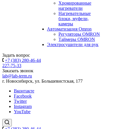
Хромированные
нагреватели
Нагревательные
блоки, муфели,
камеры
Автоматизация Omron
Регуляторы OMRON
Таймеры OMRON
Электросушители для рук
Задать вопрос
+7 (383) 280-46-44
227-75-33
Заказать звонок
lab@lab-term.ru
г. Новосибирск, ул. Большевистская, 177
Вконтакте
Facebook
Twitter
Instagram
YouTube
+7 (383) 280-46-44