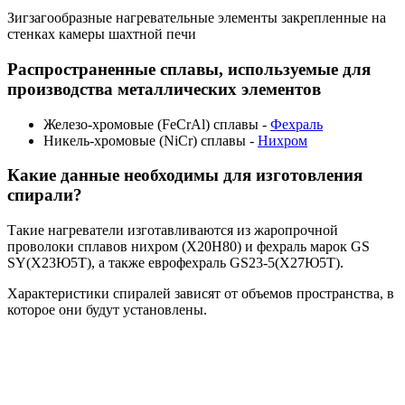
Зигзагообразные нагревательные элементы закрепленные на
стенках камеры шахтной печи
Распространенные сплавы, используемые для
производства металлических элементов
Железо-хромовые (FeCrAl) сплавы -
Фехраль
Никель-хромовые (NiCr) сплавы -
Нихром
Какие данные необходимы для изготовления
спирали?
Такие нагреватели изготавливаются из жаропрочной
проволоки сплавов нихром (Х20Н80) и фехраль марок GS
SY(Х23Ю5Т), а также еврофехраль GS23-5(Х27Ю5Т).
Характеристики спиралей зависят от объемов пространства, в
которое они будут установлены.