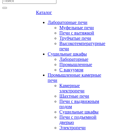
Каталог
Лабораторные печи
Муфельные печи
Печи с вытяжкой
Трубчатые печи
Высокотемпературные
печи
Сушильные шкафы
Лабораторные
Промышленные
С вакуумом
Промышленные камерные
печи
Камерные
электропечи
Шахтные печи
Печи с выдвижным
подом
Сушильные шкафы
Печи с подъемной
дверью
Электропечи