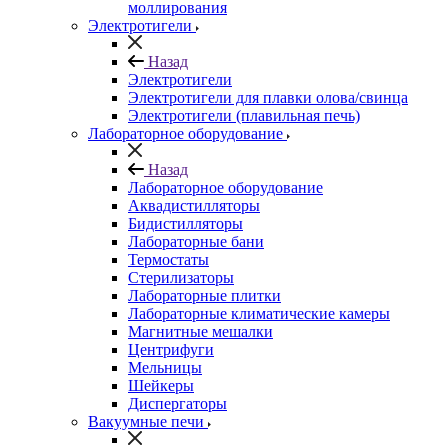
моллирования
Электротигели
Назад
Электротигели
Электротигели для плавки олова/свинца
Электротигели (плавильная печь)
Лабораторное оборудование
Назад
Лабораторное оборудование
Аквадистилляторы
Бидистилляторы
Лабораторные бани
Термостаты
Стерилизаторы
Лабораторные плитки
Лабораторные климатические камеры
Магнитные мешалки
Центрифуги
Мельницы
Шейкеры
Диспергаторы
Вакуумные печи