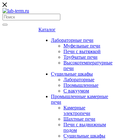
Каталог
Лабораторные печи
Муфельные печи
Печи с вытяжкой
Трубчатые печи
Высокотемпературные
печи
Сушильные шкафы
Лабораторные
Промышленные
С вакуумом
Промышленные камерные
печи
Камерные
электропечи
Шахтные печи
Печи с выдвижным
подом
Сушильные шкафы