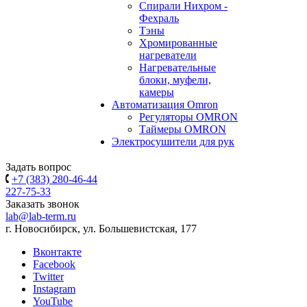
Спирали Нихром -
Фехраль
Тэны
Хромированные
нагреватели
Нагревательные
блоки, муфели,
камеры
Автоматизация Omron
Регуляторы OMRON
Таймеры OMRON
Электросушители для рук
Задать вопрос
+7 (383) 280-46-44
227-75-33
Заказать звонок
lab@lab-term.ru
г. Новосибирск, ул. Большевистская, 177
Вконтакте
Facebook
Twitter
Instagram
YouTube