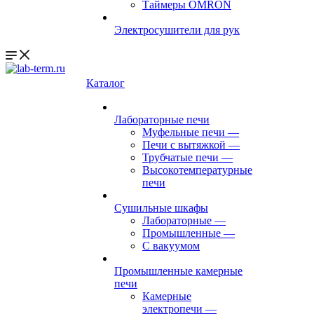
Таймеры OMRON
Электросушители для рук
Каталог
Лабораторные печи
Муфельные печи
—
Печи с вытяжкой
—
Трубчатые печи
—
Высокотемпературные
печи
Сушильные шкафы
Лабораторные
—
Промышленные
—
С вакуумом
Промышленные камерные
печи
Камерные
электропечи
—