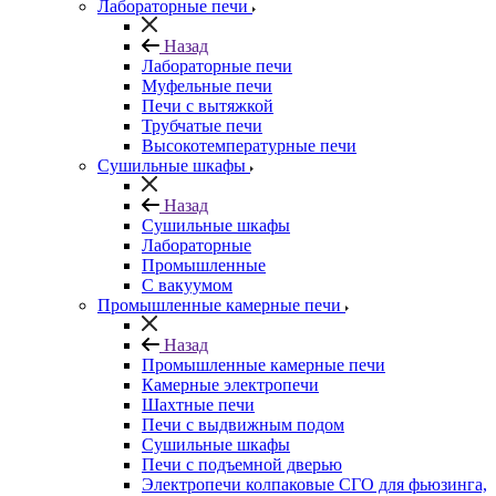
Лабораторные печи
Назад
Лабораторные печи
Муфельные печи
Печи с вытяжкой
Трубчатые печи
Высокотемпературные печи
Сушильные шкафы
Назад
Сушильные шкафы
Лабораторные
Промышленные
С вакуумом
Промышленные камерные печи
Назад
Промышленные камерные печи
Камерные электропечи
Шахтные печи
Печи с выдвижным подом
Сушильные шкафы
Печи с подъемной дверью
Электропечи колпаковые СГО для фьюзинга,