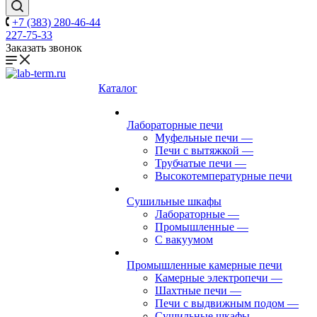
+7 (383) 280-46-44
227-75-33
Заказать звонок
Каталог
Лабораторные печи
Муфельные печи
—
Печи с вытяжкой
—
Трубчатые печи
—
Высокотемпературные печи
Сушильные шкафы
Лабораторные
—
Промышленные
—
С вакуумом
Промышленные камерные печи
Камерные электропечи
—
Шахтные печи
—
Печи с выдвижным подом
—
Сушильные шкафы
—