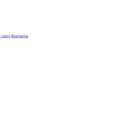
с-лист
Контакты