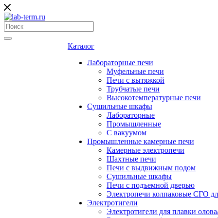
Каталог
Лабораторные печи
Муфельные печи
Печи с вытяжкой
Трубчатые печи
Высокотемпературные печи
Сушильные шкафы
Лабораторные
Промышленные
С вакуумом
Промышленные камерные печи
Камерные электропечи
Шахтные печи
Печи с выдвижным подом
Сушильные шкафы
Печи с подъемной дверью
Электропечи колпаковые СГО дл
Электротигели
Электротигели для плавки олова