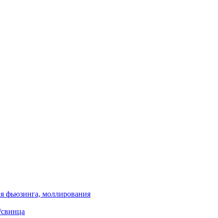
я фьюзинга, моллирования
/свинца