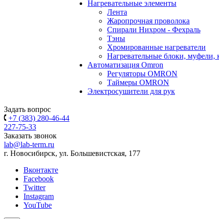
Нагревательные элементы
Лента
Жаропрочная проволока
Спирали Нихром - Фехраль
Тэны
Хромированные нагреватели
Нагревательные блоки, муфели,
Автоматизация Omron
Регуляторы OMRON
Таймеры OMRON
Электросушители для рук
Задать вопрос
+7 (383) 280-46-44
227-75-33
Заказать звонок
lab@lab-term.ru
г. Новосибирск, ул. Большевистская, 177
Вконтакте
Facebook
Twitter
Instagram
YouTube