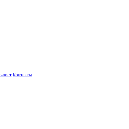
с-лист
Контакты