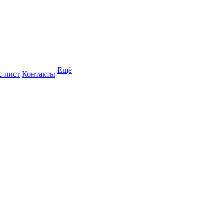
Ещё
с-лист
Контакты