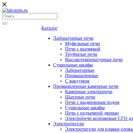
Каталог
Лабораторные печи
Муфельные печи
Печи с вытяжкой
Трубчатые печи
Высокотемпературные печи
Сушильные шкафы
Лабораторные
Промышленные
С вакуумом
Промышленные камерные печи
Камерные электропечи
Шахтные печи
Печи с выдвижным подом
Сушильные шкафы
Печи с подъемной дверью
Электропечи колпаковые СГО дл
Электротигели
Электротигели для плавки олова