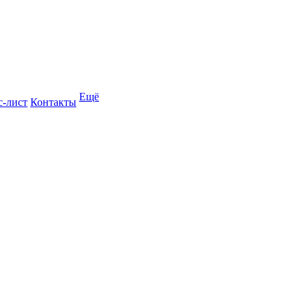
Ещё
с-лист
Контакты