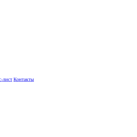
с-лист
Контакты