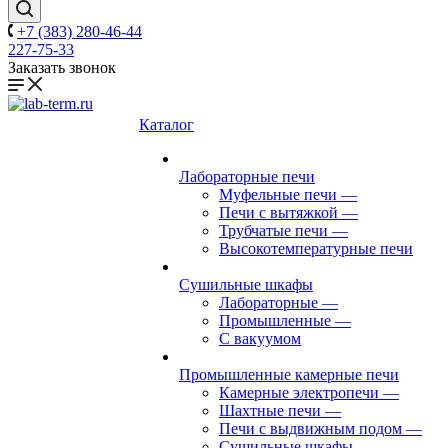
+7 (383) 280-46-44
227-75-33
Заказать звонок
Каталог
Лабораторные печи
Муфельные печи
—
Печи с вытяжкой
—
Трубчатые печи
—
Высокотемпературные печи
Сушильные шкафы
Лабораторные
—
Промышленные
—
С вакуумом
Промышленные камерные печи
Камерные электропечи
—
Шахтные печи
—
Печи с выдвижным подом
—
Сушильные шкафы
—