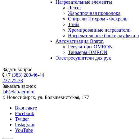
Нагревательные элементы
Лента
Жаропрочная проволока
Спирали Нихром - Фехраль
Тэны
Хромированные нагреватели
Нагревательные блоки, муфели,
Автоматизация Omron
Регуляторы OMRON
Таймеры OMRON
Электросушители для рук
Задать вопрос
+7 (383) 280-46-44
227-75-33
Заказать звонок
lab@lab-term.ru
г. Новосибирск, ул. Большевистская, 177
Вконтакте
Facebook
Twitter
Instagram
YouTube