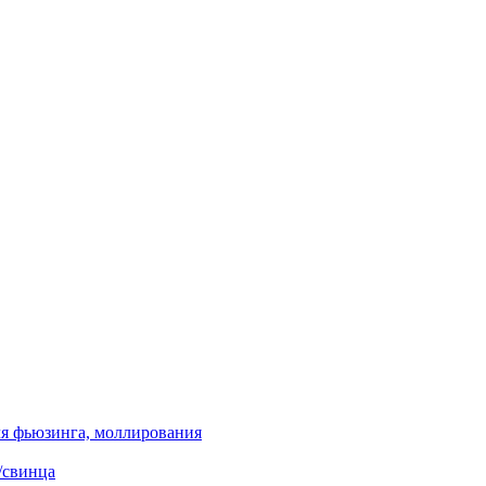
я фьюзинга, моллирования
/свинца