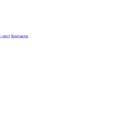
с-лист
Контакты