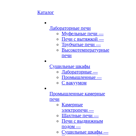
Каталог
Лабораторные печи
Муфельные печи
—
Печи с вытяжкой
—
Трубчатые печи
—
Высокотемпературные
печи
Сушильные шкафы
Лабораторные
—
Промышленные
—
С вакуумом
Промышленные камерные
печи
Камерные
электропечи
—
Шахтные печи
—
Печи с выдвижным
подом
—
Сушильные шкафы
—