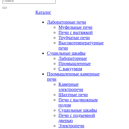
Каталог
Лабораторные печи
Муфельные печи
Печи с вытяжкой
Трубчатые печи
Высокотемпературные
печи
Сушильные шкафы
Лабораторные
Промышленные
С вакуумом
Промышленные камерные
печи
Камерные
электропечи
Шахтные печи
Печи с выдвижным
подом
Сушильные шкафы
Печи с подъемной
дверью
Электропечи