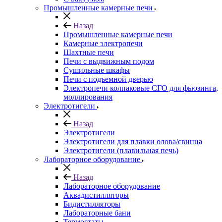
Промышленные камерные печи
Назад
Промышленные камерные печи
Камерные электропечи
Шахтные печи
Печи с выдвижным подом
Сушильные шкафы
Печи с подъемной дверью
Электропечи колпаковые СГО для фьюзинга,
моллирования
Электротигели
Назад
Электротигели
Электротигели для плавки олова/свинца
Электротигели (плавильная печь)
Лабораторное оборудование
Назад
Лабораторное оборудование
Аквадистилляторы
Бидистилляторы
Лабораторные бани
Термостаты