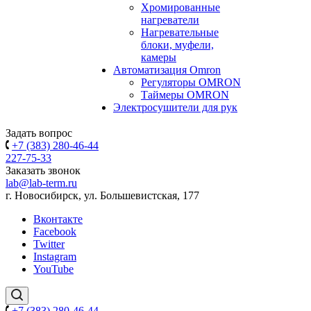
Хромированные
нагреватели
Нагревательные
блоки, муфели,
камеры
Автоматизация Omron
Регуляторы OMRON
Таймеры OMRON
Электросушители для рук
Задать вопрос
+7 (383) 280-46-44
227-75-33
Заказать звонок
lab@lab-term.ru
г. Новосибирск, ул. Большевистская, 177
Вконтакте
Facebook
Twitter
Instagram
YouTube
+7 (383) 280-46-44