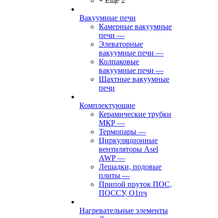
+ Ещё 2
Вакуумные печи
Камерные вакуумные
печи
—
Элеваторные
вакуумные печи
—
Колпаковые
вакуумные печи
—
Шахтные вакуумные
печи
Комплектующие
Керамические трубки
МКР
—
Термопары
—
Циркуляционные
вентиляторы Asel
AWP
—
Лещадки, подовые
плиты
—
Припой пруток ПОС,
ПОССУ, О1пч
Нагревательные элементы