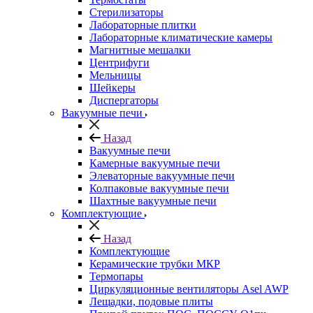
Стерилизаторы
Лабораторные плитки
Лабораторные климатические камеры
Магнитные мешалки
Центрифуги
Мельницы
Шейкеры
Диспергаторы
Вакуумные печи
Назад
Вакуумные печи
Камерные вакуумные печи
Элеваторные вакуумные печи
Колпаковые вакуумные печи
Шахтные вакуумные печи
Комплектующие
Назад
Комплектующие
Керамические трубки МКР
Термопары
Циркуляционные вентиляторы Asel AWP
Лещадки, подовые плиты