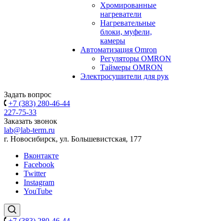
Хромированные
нагреватели
Нагревательные
блоки, муфели,
камеры
Автоматизация Omron
Регуляторы OMRON
Таймеры OMRON
Электросушители для рук
Задать вопрос
+7 (383) 280-46-44
227-75-33
Заказать звонок
lab@lab-term.ru
г. Новосибирск, ул. Большевистская, 177
Вконтакте
Facebook
Twitter
Instagram
YouTube
+7 (383) 280-46-44