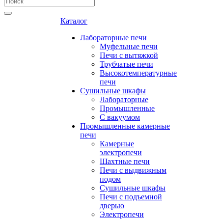
Каталог
Лабораторные печи
Муфельные печи
Печи с вытяжкой
Трубчатые печи
Высокотемпературные
печи
Сушильные шкафы
Лабораторные
Промышленные
С вакуумом
Промышленные камерные
печи
Камерные
электропечи
Шахтные печи
Печи с выдвижным
подом
Сушильные шкафы
Печи с подъемной
дверью
Электропечи