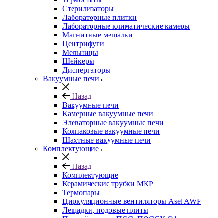
Стерилизаторы
Лабораторные плитки
Лабораторные климатические камеры
Магнитные мешалки
Центрифуги
Мельницы
Шейкеры
Диспергаторы
Вакуумные печи
Назад
Вакуумные печи
Камерные вакуумные печи
Элеваторные вакуумные печи
Колпаковые вакуумные печи
Шахтные вакуумные печи
Комплектующие
Назад
Комплектующие
Керамические трубки МКР
Термопары
Циркуляционные вентиляторы Asel AWP
Лещадки, подовые плиты