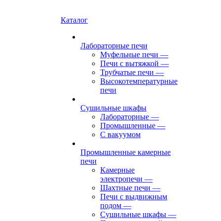
Каталог
Лабораторные печи
Муфельные печи
—
Печи с вытяжкой
—
Трубчатые печи
—
Высокотемпературные
печи
Сушильные шкафы
Лабораторные
—
Промышленные
—
С вакуумом
Промышленные камерные
печи
Камерные
электропечи
—
Шахтные печи
—
Печи с выдвижным
подом
—
Сушильные шкафы
—